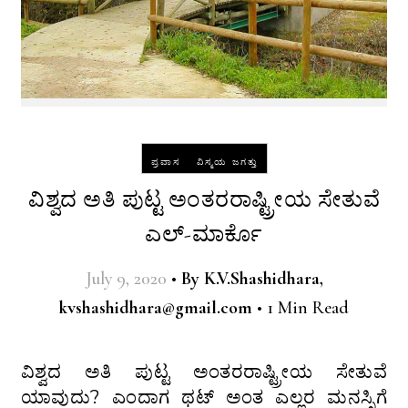
-
ಪ್ರವಾಸ
ವಿಸ್ಮಯ ಜಗತ್ತು
ವಿಶ್ವದ ಅತಿ ಪುಟ್ಟ ಅಂತರರಾಷ್ಟ್ರೀಯ ಸೇತುವೆ
ಎಲ್-ಮಾರ್ಕೊ
July 9, 2020
•
By
K.V.Shashidhara,
kvshashidhara@gmail.com
•
1 Min Read
ವಿಶ್ವದ ಅತಿ ಪುಟ್ಟ ಅಂತರರಾಷ್ಟ್ರೀಯ ಸೇತುವೆ
ಯಾವುದು? ಎಂದಾಗ ಥಟ್ ಅಂತ ಎಲ್ಲರ ಮನಸ್ಸಿಗೆ