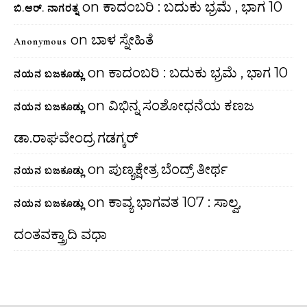
on
ಕಾದಂಬರಿ : ಬದುಕು ಭ್ರಮೆ , ಭಾಗ 10
ಬಿ.ಆರ್. ನಾಗರತ್ನ
on
ಬಾಳ ಸ್ನೇಹಿತೆ
Anonymous
on
ಕಾದಂಬರಿ : ಬದುಕು ಭ್ರಮೆ , ಭಾಗ 10
ನಯನ ಬಜಕೂಡ್ಲು
on
ವಿಭಿನ್ನ ಸಂಶೋಧನೆಯ ಕಣಜ
ನಯನ ಬಜಕೂಡ್ಲು
ಡಾ.ರಾಘವೇಂದ್ರ ಗಡಗ್ಕರ್
on
ಪುಣ್ಯಕ್ಷೇತ್ರ ಬೆಂದ್ರ್ ತೀರ್ಥ
ನಯನ ಬಜಕೂಡ್ಲು
on
ಕಾವ್ಯ ಭಾಗವತ 107 : ಸಾಲ್ವ,
ನಯನ ಬಜಕೂಡ್ಲು
ದಂತವಕ್ತ್ರಾದಿ ವಧಾ