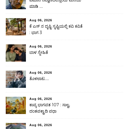
ಮಾಡಿ ….
Aug 06, 2026
ಕೆ ಎಸ್ ನ ದೃಷ್ಟಿ ಸೃಷ್ಟಿಯಲ್ಲಿ ಕವಿ ಕವಿತೆ
: ಭಾಗ 3
Aug 06, 2026
ಬಾಳ ಸ್ನೇಹಿತೆ
Aug 06, 2026
ತೊಳಲಾಟ…..
Aug 06, 2026
ಕಾವ್ಯ ಭಾಗವತ 107 : ಸಾಲ್ವ,
ದಂತವಕ್ತ್ರಾದಿ ವಧಾ
Aug 06, 2026