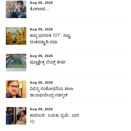
Aug 06, 2026
ತೊಳಲಾಟ…..
Aug 06, 2026
ಕಾವ್ಯ ಭಾಗವತ 107 : ಸಾಲ್ವ,
ದಂತವಕ್ತ್ರಾದಿ ವಧಾ
Aug 06, 2026
ಪುಣ್ಯಕ್ಷೇತ್ರ ಬೆಂದ್ರ್ ತೀರ್ಥ
Aug 06, 2026
ವಿಭಿನ್ನ ಸಂಶೋಧನೆಯ ಕಣಜ
ಡಾ.ರಾಘವೇಂದ್ರ ಗಡಗ್ಕರ್
Aug 06, 2026
ಕಾದಂಬರಿ : ಬದುಕು ಭ್ರಮೆ , ಭಾಗ
10