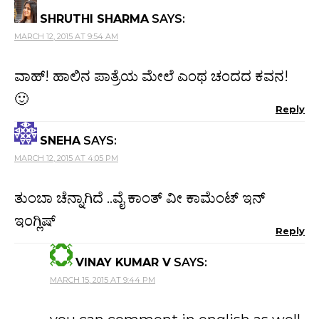
SHRUTHI SHARMA
SAYS:
MARCH 12, 2015 AT 9:54 AM
ವಾಹ್! ಹಾಲಿನ ಪಾತ್ರೆಯ ಮೇಲೆ ಎಂಥ ಚಂದದ ಕವನ!
🙂
Reply
SNEHA
SAYS:
MARCH 12, 2015 AT 4:05 PM
ತುಂಬಾ ಚೆನ್ನಾಗಿದೆ ..ವೈ ಕಾಂತ್ ವೀ ಕಾಮೆಂಟ್ ಇನ್
ಇಂಗ್ಲಿಷ್
Reply
VINAY KUMAR V
SAYS:
MARCH 15, 2015 AT 9:44 PM