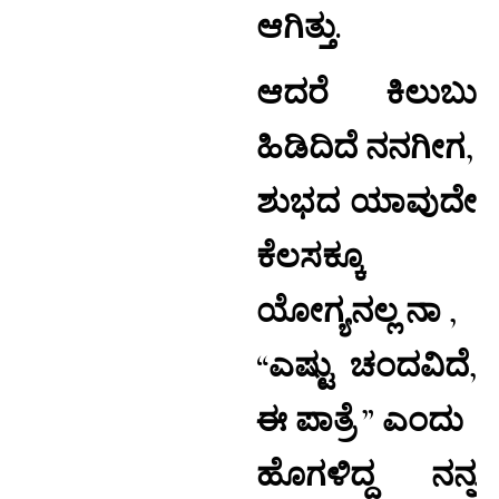
ಆಗಿತ್ತು.
ಆದರೆ ಕಿಲುಬು
ಹಿಡಿದಿದೆ ನನಗೀಗ,
ಶುಭದ ಯಾವುದೇ
ಕೆಲಸಕ್ಕೂ
ಯೋಗ್ಯನಲ್ಲ ನಾ ,
“ಎಷ್ಟು ಚಂದವಿದೆ,
ಈ ಪಾತ್ರೆ ” ಎಂದು
ಹೊಗಳಿದ್ದ ನನ್ನ