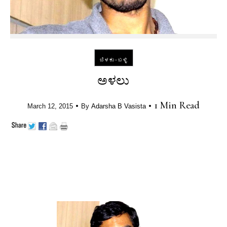
ಬೆಳಕು-ಬಳ್ಳಿ
ಅಳಲು
•
•
1 Min Read
March 12, 2015
By
Adarsha B Vasista