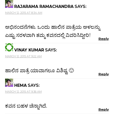
RAJARAMA RAMACHANDRA
SAYS:
MARCH 12, 2015 AT 8:34 AM
ಅಭಿನಂದನೆಗಳು. ಒಂದು ಹಾಲಿನ ಪಾತ್ರೆಯ ಅಳಲನ್ನು
ಎಷ್ಟು ಸರಳವಾಗಿ ತಮ್ಮ ಕವನದಲ್ಲಿ ವಿವರಿಸಿದ್ದೀರಿ!
Reply
VINAY KUMAR
SAYS:
MARCH 12, 2015 AT 9:22 AM
ಹಾಲಿನ ಪಾತ್ರೆ ಯಾವಾಗಲೂ ವಿಶಿಷ್ಟ 🙂
Reply
HEMA
SAYS:
MARCH 12, 2015 AT 9:36 AM
ಕವನ ಬಹಳ ಚೆನ್ನಾಗಿದೆ.
Reply