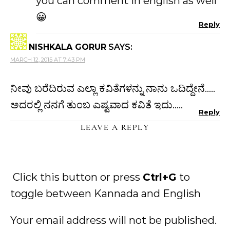
you can comment in english as well
😀
Reply
NISHKALA GORUR
SAYS:
MARCH 12, 2015 AT 7:43 PM
ನೀವು ಬರೆದಿರುವ ಎಲ್ಲಾ ಕವಿತೆಗಳನ್ನು ನಾನು ಒದಿದ್ದೇನೆ…..
ಅದರಲ್ಲಿ ನನಗೆ ತುಂಬ ಎಷ್ಟವಾದ ಕವಿತೆ ಇದು…..
Reply
LEAVE A REPLY
Click this button or press
Ctrl+G
to
toggle between Kannada and English
Your email address will not be published.