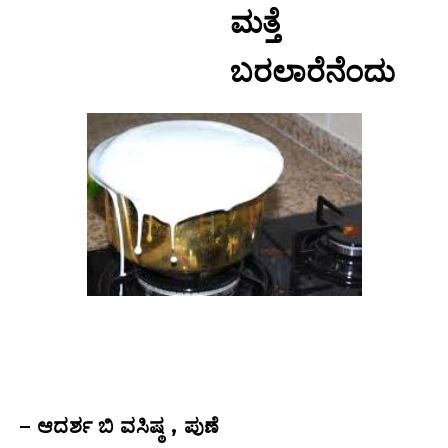
ಮತ್ತೆ
ಬರಲಾರೆನೆಂದು
– ಆದರ್ಶ ಬಿ ವಸಿಷ್ಠ , ಪುಣೆ