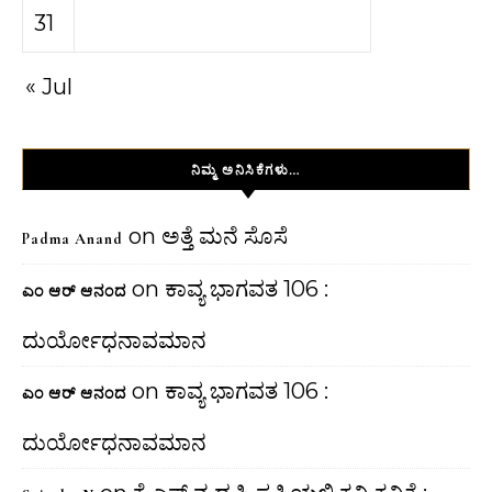
31
« Jul
ನಿಮ್ಮ ಅನಿಸಿಕೆಗಳು…
on
ಅತ್ತೆ ಮನೆ ಸೊಸೆ
Padma Anand
on
ಕಾವ್ಯ ಭಾಗವತ 106 :
ಎಂ ಆರ್ ಆನಂದ
ದುರ್ಯೋಧನಾವಮಾನ
on
ಕಾವ್ಯ ಭಾಗವತ 106 :
ಎಂ ಆರ್ ಆನಂದ
ದುರ್ಯೋಧನಾವಮಾನ