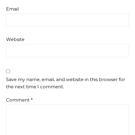
Email
Website
Save my name, email, and website in this browser for
the next time I comment.
Comment
*