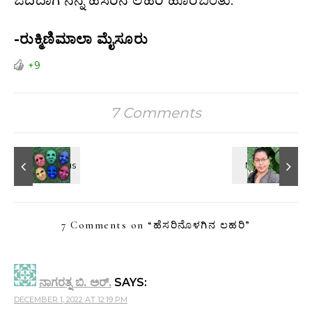
-ರುಕ್ಮಿಣಿಮಾಲಾ ಮೈಸೂರು
+9
7 Comments
7 Comments on “
ಹೆಸರಿನೊಳಗಿನ ಲಹರಿ
”
ನಾಗರತ್ನ ಬಿ. ಅರ್.
SAYS:
DECEMBER 1, 2022 AT 12:19 PM