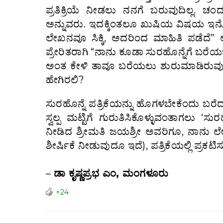
ಪ್ರತಿಕ್ರಿಯೆ ನೀಡಲು ನನಗೆ ಬರುವುದಿಲ್ಲ. 
ಅನ್ನುವರು. ಇದಕ್ಕಿಂತಲೂ ಖುಷಿಯ ವಿಷಯ‌ ಇನ್
ಲೇಖನವೂ ಸಿಕ್ಕಿ, ಅದರಿಂದ ಮಾಹಿತಿ ಪಡೆದೆ”
ಪ್ರೇರಿತರಾಗಿ “ನಾನು ಕೂಡಾ ಸುರಹೊನ್ನೆಗೆ ಬರ
ಅಂತ ಕೇಳಿ ತಾವೂ ಬರೆಯಲು ಶುರುಮಾಡಿರುವುದನ
ಹೇಗಿರಲಿ?
ಸುರಹೊನ್ನೆ ಪತ್ರಿಕೆಯನ್ನು ಹೊಗಳಬೇಕೆಂದು ಬರೆದ 
ಸ್ವಲ್ಪ ಮಟ್ಟಿಗೆ ಗುರುತಿಸಿಕೊಳ್ಳುವಂತಾಗಲು ‘ಸು
ನೀಡಿದ ಶ್ರೀಮತಿ ಜಯಶ್ರೀ ಅವರಿಗೂ, ನಾನು ಲೇಖನ
ಶೀರ್ಷಿಕೆ ನೀಡುವುದೂ‌ ಇದೆ), ಪತ್ರಿಕೆಯಲ್ಲಿ ಪ
–
ಡಾ ಕೃಷ್ಣಪ್ರಭ ಎಂ, ಮಂಗಳೂರು
+24