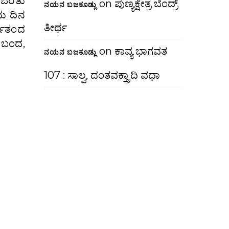
ಬೆರೆತು
on
ಪುಣ್ಯಕ್ಷೇತ್ರ ಬೆಂದ್ರ್
ನಯನ ಬಜಕೂಡ್ಲು
ದು ದಿನ
ತೀರ್ಥ
ರ್ಯತಂದ
 ಬಂದ,
on
ಕಾವ್ಯ ಭಾಗವತ
ನಯನ ಬಜಕೂಡ್ಲು
107 : ಸಾಲ್ವ, ದಂತವಕ್ತ್ರಾದಿ ವಧಾ