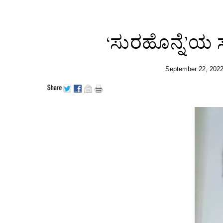
‘ಸುರಹೊನ್ನೆ’ಯ 
September 22, 202