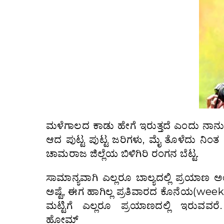
ಮಳೆಗಾಲದ ಕಾಡು ಹೇಗೆ ಇರುತ್ತದೆ ಎಂದು ನಾನು ಹ
ಆದ ಪುಟ್ಟ ಪುಟ್ಟ ಜರಿಗಳು, ಮೈ ತೊಳೆದು ನಿ
ಚಾಮರಾಜ ಜಿಲ್ಲೆಯ ಬಿಳಿಗಿರಿ ರಂಗನ ಬೆಟ್ಟ.
ಸಾಮಾನ್ಯವಾಗಿ ಎಲ್ಲರೂ ಬಾಲ್ಯದಲ್ಲಿ ಪ್ರಯಾಣ 
ಅಷ್ಟೆ, ಈಗ ಹಾಗಿಲ್ಲ ಪ್ರತಿವಾರದ ಕೊನೆಯ(we
ಮಟ್ಟಿಗೆ ಎಲ್ಲರೂ ಪ್ರಯಾಣದಲ್ಲಿ ಇರುವವರೆ. ಕ
ಹೋಮ್