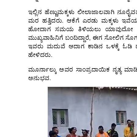
ಇಲ್ಲಿನ ಹೆಣ್ಣುಮಕ್ಕಳು ಲೀಲಾಜಾಲವಾಗಿ ನೂರೈವತ್
ಮರ ಹತ್ತಿದರು. ಆಕೆಗೆ ಎರಡು ಮಕ್ಕಳು ಇವೆಯಂತ
ಹೋದಾಗ ಸಮಯ ತಿಳಿಯಲು ಯಾವುದೋ ಗಿಡವನ್
ಮುಖ್ಯವಾಹಿನಿಗೆ ಬಂದಿದ್ದಾರೆ, ಈಗ ಸೋಲಿಗ ಸೊಗಡು
ಇವರು ಮದುವೆ ಆದಾಗ ಕಾಡಿನ ಒಳಕ್ಕೆ ಓಡಿ ಹೋ
ಹೇಳಿದರು.
ಮೂರ್ನಾಲ್ಕು ಅವರ ಸಾಂಪ್ರದಾಯಿಕ ನೃತ್ಯ ಮಾಡಿ
ಅನುಭವ.