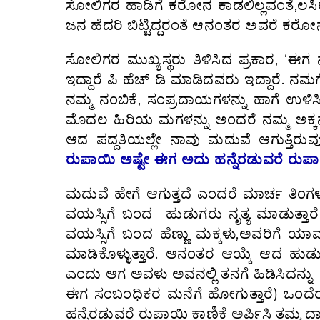
ಸೋಲಿಗರ ಹಾಡಿಗೆ ಕರೋನ ಕಾಡಲಿಲ್ಲವಂತೆ,ಲಸಿಕೆ
ಜನ ಹೆದರಿ ಬಿಟ್ಟಿದ್ದರಂತೆ ಆನಂತರ ಅವರೆ ಕರೋನ 
ಸೋಲಿಗರ ಮುಖ್ಯಸ್ಥರು ತಿಳಿಸಿದ ಪ್ರಕಾರ, ‘ಈಗ ನಮ
ಇದ್ದಾರೆ ಪಿ ಹೆಚ್ ಡಿ ಮಾಡಿದವರು ಇದ್ದಾರೆ. ನಮ
ನಮ್ಮ ನಂಬಿಕೆ, ಸಂಪ್ರದಾಯಗಳನ್ನು ಹಾಗೆ ಉಳಿಸ
ಮೊದಲ ಹಿರಿಯ ಮಗಳನ್ನು ಅಂದರೆ ನಮ್ಮ ಅಕ್ಕನನ್
ಆದ ಪದ್ದತಿಯಲ್ಲೇ ನಾವು ಮದುವೆ ಆಗುತ್ತಿರು
ರುಪಾಯಿ ಅಷ್ಟೇ ಈಗ ಅದು ಹನ್ನೆರಡುವರೆ ರುಪಾ
ಮದುವೆ ಹೇಗೆ ಆಗುತ್ತದೆ ಎಂದರೆ ಮಾರ್ಚ ತಿಂಗಳ
ವಯಸ್ಸಿಗೆ ಬಂದ ಹುಡುಗರು ನೃತ್ಯ ಮಾಡುತ್ತಾರೆ
ವಯಸ್ಸಿಗೆ ಬಂದ ಹೆಣ್ಣು ಮಕ್ಕಳು,ಅವರಿಗೆ ಯಾವ
ಮಾಡಿಕೊಳ್ಳುತ್ತಾರೆ. ಆನಂತರ ಆಯ್ಕೆ ಆದ ಹುಡುಗ
ಎಂದು ಆಗ ಅವಳು ಅವನಲ್ಲಿ ತನಗೆ ಹಿಡಿಸಿದನ್ನು 
ಈಗ ಸಂಬಂಧಿಕರ ಮನೆಗೆ ಹೋಗುತ್ತಾರೆ) ಒಂದೆರಡು 
ಹನ್ನೆರಡುವರೆ ರುಪಾಯಿ ಕಾಣಿಕೆ ಅರ್ಪಿಸಿ ತಮ್ಮ ದಾ