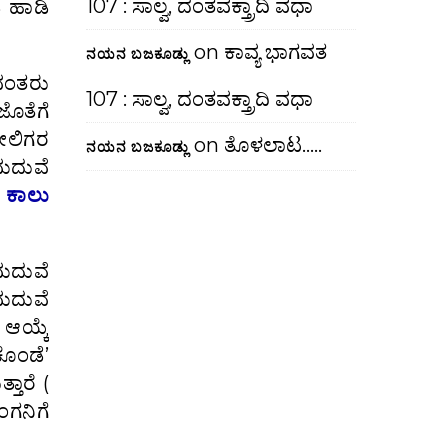
107 : ಸಾಲ್ವ, ದಂತವಕ್ತ್ರಾದಿ ವಧಾ
ಿ ಹಾಡಿ
on
ಕಾವ್ಯ ಭಾಗವತ
ನಯನ ಬಜಕೂಡ್ಲು
ಾವಂತರು
107 : ಸಾಲ್ವ, ದಂತವಕ್ತ್ರಾದಿ ವಧಾ
ಜೊತೆಗೆ
ಸೋಲಿಗರ
on
ತೊಳಲಾಟ…..
ನಯನ ಬಜಕೂಡ್ಲು
 ಮದುವೆ
 ಕಾಲು
ಮದುವೆ
 ಮದುವೆ
 ಆಯ್ಕೆ
ಕೊಂಡೆ’
ತಾರೆ (
ಂಗನಿಗೆ