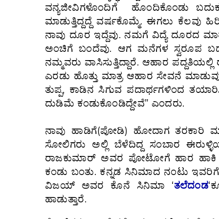
ವನ್ಯಜೀವಿಗಳೊಂದಿಗೆ ಹೊಂದಿಕೊಂಡು ಬದುಕುತ್ತಿ
ಮಾಡುತ್ತಿದ್ದದ್ದೆ ವರ್ಷಕೊಮ್ಮೆ. ಈಗಲು ಕೆಲವು 
ನಾವು ದೂರ ಇದ್ದೆವು. ನಮಗೆ ವಿದ್ಯೆ ದೂರದ ಮಾ
ಅಂಚಿಗೆ ಬಂದೆವು. ಆಗ ಮನೆಗಳ ಸ್ವರೂಪ ಬದ
ನಮ್ಮವರು ವಾಸಿಸುತ್ತಿದ್ದಾರೆ. ಆಹಾರ ಪದ್ದತಿಯಲ್ಲಿ 
ಎರಡು ಹೊತ್ತು ಮಾತ್ರ ಆಹಾರ ಸೇವನೆ ಮಾಡುವುದ
ತುಪ್ಪ, ಕಾಡಿನ ಸಿಗುವ ಪದಾರ್ಥಗಳಿಂದ ತಯಾರಿಸ
ದುಡಿಮೆ ಕಂಡುಕೊಂಡಿದ್ದೇವೆ” ಎಂದರು.
ನಾವು ಹಾಡಿಗೆ(ಪೋಡಿ) ಹೋದಾಗ ತರಕಾರಿ ಮ
ಸೋಲಿಗರು ಅಲ್ಲಿ ಬೆಳೆದಿದ್ದ ಸಂಬಾರ ಈರುಳ್
ರಾಜಕುಮಾರ್ ಅವರ ಪೋಟೋಗೆ ಹಾರ ಹಾಕಿ ಸೋಲಿ
ಕಂಡು ಬಂತು. ಕನ್ನಡ ಸಿನಿಮಾದ ನಂಟು ಇವರಿಗೆ ಇದ
ವಿಜಯ್ ಅವರ ಕೊನೆ ಸಿನಿಮಾ ‘
ತಲೆದಂಡ
‘ಕ
ಹಾಡುತ್ತಾರೆ.