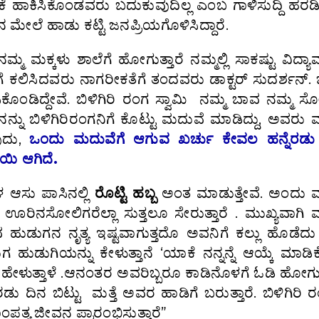
 ಹಾಕಿಸಿಕೊಂಡವರು ಬದುಕುವುದಿಲ್ಲ ಎಂಬ ಗಾಳಿಸುದ್ದಿ ಹರಡ
ಮೇಲೆ ಹಾಡು ಕಟ್ಟಿ ಜನಪ್ರಿಯಗೊಳಿಸಿದ್ದಾರೆ.
್ಮ ಮಕ್ಕಳು ಶಾಲೆಗೆ ಹೋಗುತ್ತಾರೆ ನಮ್ಮಲ್ಲಿ ಸಾಕಷ್ಟು ವಿದ್ಯ
ಗೆ ಕಲಿಸಿದವರು ನಾಗರೀಕತೆಗೆ ತಂದವರು ಡಾಕ್ಟರ್ ಸುದರ್ಶನ್. 
ಿಕೊಂಡಿದ್ದೇವೆ. ಬಿಳಿಗಿರಿ ರಂಗ ಸ್ವಾಮಿ ನಮ್ಮ ಬಾವ ನಮ್ಮ 
ನು ಬಿಳಿಗಿರಿರಂಗನಿಗೆ ಕೊಟ್ಟು ಮದುವೆ ಮಾಡಿದ್ದು, ಅವರು
ವುದು,
ಒಂದು ಮದುವೆಗೆ ಆಗುವ ಖರ್ಚು ಕೇವಲ ಹನ್ನೆರಡು
ಯಿ ಆಗಿದೆ.
 ಆಸು ಪಾಸಿನಲ್ಲಿ
ರೊಟ್ಟಿ ಹಬ್ಬ
ಅಂತ ಮಾಡುತ್ತೇವೆ. ಅಂದು 
 ಊರಿನಸೋಲಿಗರೆಲ್ಲಾ ಸುತ್ತಲೂ ಸೇರುತ್ತಾರೆ . ಮುಖ್ಯವಾಗಿ
 ಹುಡುಗನ ನೃತ್ಯ ಇಷ್ಟವಾಗುತ್ತದೊ ಅವನಿಗೆ ಕಲ್ಲು ಹೊಡೆದು
 ಹುಡುಗಿಯನ್ನು ಕೇಳುತ್ತಾನೆ ‘ಯಾಕೆ ನನ್ನನ್ನೆ ಆಯ್ಕೆ ಮಾಡಿ
ಹೇಳುತ್ತಾಳೆ .ಆನಂತರ ಅವರಿಬ್ಬರೂ ಕಾಡಿನೊಳಗೆ ಓಡಿ ಹೋಗುತ್
ದಿನ ಬಿಟ್ಟು ಮತ್ತೆ ಅವರ ಹಾಡಿಗೆ ಬರುತ್ತಾರೆ. ಬಿಳಿಗಿರಿ ರ
ಂಪತ್ಯ ಜೀವನ ಪ್ರಾರಂಭಿಸುತ್ತಾರೆ”