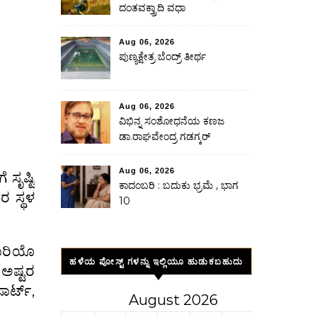
ದಂತವಕ್ತ್ರಾದಿ ವಧಾ
Aug 06, 2026
ಪುಣ್ಯಕ್ಷೇತ್ರ ಬೆಂದ್ರ್ ತೀರ್ಥ
Aug 06, 2026
ವಿಭಿನ್ನ ಸಂಶೋಧನೆಯ ಕಣಜ
ಡಾ.ರಾಘವೇಂದ್ರ ಗಡಗ್ಕರ್
Aug 06, 2026
ಸೃಷ್ಟಿ
ಕಾದಂಬರಿ : ಬದುಕು ಭ್ರಮೆ , ಭಾಗ
 ಸ್ಥಳ
10
ಬಾರಿಯೊ
ಹಳೆಯ ಪೋಸ್ಟ್ ಗಳನ್ನು ಇಲ್ಲಿಯೂ ಹುಡುಕಬಹುದು
ಅಷ್ಟರ
ಾರ್ಟ್,
August 2026