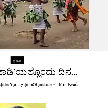
ಪ್ರವಾಸ
ಾಡಿ’ಯಲ್ಲೊಂದು ದಿನ…
•
1 Min Read
ajesha Raja, shylajesha7@gmail.com