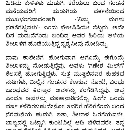
ಹಿಡಿದು ಕುಳಿತಳು ಹುಡುಗಿ. ಕರೆಯಲು ಬಂದ ಗಂಡನ
ಮನೆಯವರಿಗೆ ಹುಡುಗಿಯ ವರ್ತನೆಯಿಂದ
ಮುಖಭಂಗವಾದಂತಾಗಿ -‘ನಿಮ್ಮ ಮಗಳು
ನಡತೆಗೆಟ್ಟವಳು’- ಎಂದು ಘೋಷಿಸಿಯೇ ಬಿಟ್ಟರು. ಅದೇ
ದಿನ ಮದುವೆಗೆಂದು ಬಂದಿದ್ದ ಅವರ ಹಿರಿಯ ಅಳಿಯ
ಶೀಲಾಳಿಗೆ ಹೊಡೆಯುತ್ತಿದ್ದ ದೃಶ್ಯ ನೀವು ನೋಡಿದ್ದು.
ನಾವು ಕಾಲೇಜಿಗೆ ಹೋಗುವಾಗ ಆಗೊಮ್ಮೆ ಈಗೊಮ್ಮೆ
ಶೀಲಾಳನ್ನು ನೋಡುತ್ತಿದ್ದೆವು. ಅವಳು ‘ಗಣೇಶ ಮಿಲ್‌ಗೆ’
ಕೆಲಸಕ್ಕೆ ಹೋಗುತ್ತಿದ್ದಳು. ಸುತ್ತ ಮುತ್ತಲಿನವರ ಕುಹಕದ
ನುಡಿಗಳು, ಮಿಲ್ಲಿನ ಗಂಡಸರ ಕೆಣಕುವ ನೋಟ, ಬಂಧು
ಬಾಂಧವರ ತಿರಸ್ಕಾರ ಅವಳನ್ನು ಕಂಗೆಡಿಸಿದ್ದವು. ಅಪ್ಪ
ಎಂದೂ ಅವಳನ್ನು ಮಾತಾನಾಡಿಸಲಿಲ್ಲ. ಹೀಗೇ ಒಂದು
ವರ್ಷ ಕಳೆದಿರಬಹುದೇನೋ. ತವರಿಗೆ ಹೆರಿಗೆಗೆಂದು ಬಂದ
ನೆರೆಮನೆಯ ಹುಡುಗಿ ಲತಾ, ಶೀಲಾಳ ಓರಗೆಯವಳೇ.
ಬಾಲ್ಯದಲ್ಲಿ ಒಟ್ಟಾಗಿ ಕುಂಟಪಿಲ್ಲೆ ಆಡಿ ಬೆಳೆದವರೇ. ತನ್ನ