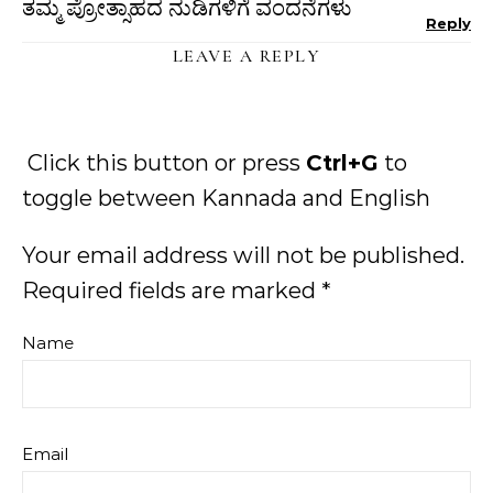
ತಮ್ಮ ಪ್ರೋತ್ಸಾಹದ ನುಡಿಗಳಿಗೆ ವಂದನೆಗಳು
Reply
LEAVE A REPLY
Click this button or press
Ctrl+G
to
toggle between Kannada and English
Your email address will not be published.
Required fields are marked
*
Name
Email