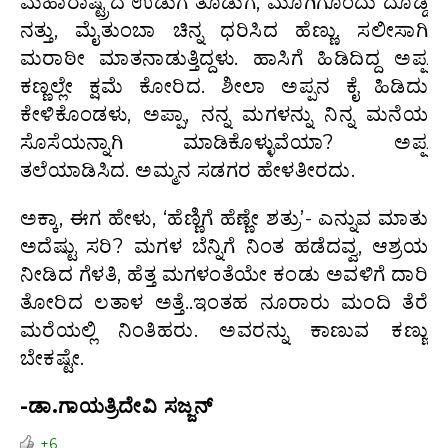
ಮಹಾರಾಷ್ಟ್ರದ ಉಡುಗೆ ತೊಡುಗೆ, ಮೂಗಿಗೊಂದು ದೊಡ್ಡ
ನತ್ತು, ಮೈತುಂಬಾ ಚಿನ್ನ ಧರಿಸಿದ ಹೆಣ್ಣು. ಸಲೀಸಾಗಿ
ಮರಾಠೀ ಮಾತನಾಡುತ್ತಿದ್ದಳು. ಹಾಸಿಗೆ ಹಿಡಿದಿದ್ದ ಅಪ್ಪ
ಕಣ್ಣಲ್ಲೇ ಕ್ಷಮೆ ಕೋರಿದ. ಶೀಲಾ ಅಪ್ಪನ ಕೈ ಹಿಡಿದು
ಕೇಳಿಕೊಂಡಳು, ಅಪ್ಪಾ, ನನ್ನ ಮಗಳನ್ನು ನಿನ್ನ ಮನೆಯ
ಸೊಸೆಯನ್ನಾಗಿ ಮಾಡಿಕೊಳ್ಳುವೆಯಾ? ಅಪ್ಪ
ತಲೆಯಾಡಿಸಿದ. ಅಮ್ಮನ ಸಡಗರ ಹೇಳತೀರದು.
ಅಕ್ಕಾ, ಈಗ ಹೇಳು, ‘ಹೆಣ್ಣಿಗೆ ಹೆಣ್ಣೇ ಶತ್ರು’- ಎನ್ನುವ ಮಾತು
ಅದೆಷ್ಟು ಸರಿ? ಮಗಳ ಬೆನ್ನಿಗೆ ನಿಂತ ಹಡೆದವ್ವ, ಆಶ್ರಯ
ನೀಡಿದ ಗೆಳತಿ, ಹೆತ್ತ ಮಗಳಂತೆಯೇ ಕಂಡು ಅವಳಿಗೆ ದಾರಿ
ತೋರಿದ ಲತಾಳ ಅತ್ತೆ..ಇಂತಹ ನೂರಾರು ಮಂದಿ ತೆರೆ
ಮರೆಯಲ್ಲಿ ನಿಂತಿಹರು. ಅವರನ್ನು ಕಾಣುವ ಕಣ್ಣು
ಬೇಕಷ್ಟೇ.
-ಡಾ.ಗಾಯತ್ರಿದೇವಿ ಸಜ್ಜನ್
+6