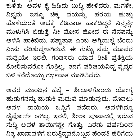
ಕುಳಿತು, ಅವಳ ಕೈ ಹಿಡಿದು ಬುದ್ಧಿ ಹೇಳಿದರು, ಮಗಳೇ,
ನಿನ್ನದು ಇನ್ನೂ ಚಿಕ್ಕ ವಯಸ್ಸು. ಹರಯ ಹುಚ್ಚು
ಹೊಳೆಯಂತೆ ಅದಕ್ಕೆ ಕಡಿವಾಣ ಹಾಕದಿದ್ದರೆ ನಿನ್ನನ್ನೇ
ಮುಳುಗಿಸಿ ಬಿಡುತ್ತೆ. ನೀ ಮೋಸ ಹೋದ ಈ ನೆನಪನ್ನು
ಅಳಿಸಿ ಹಾಕಿಬಿಡು. ಪಶ್ಚಾತ್ತಾಪ ಎಂಬ ಅಗ್ನಿಯಲ್ಲಿ ಬೆಂದು
ನೀನು ಪರಿಶುದ್ಧಳಾಗಿರುವೆ. ಈ ಗುಟ್ಟು ನಮ್ಮ ಮೂವರ
ಮಧ್ಯೆಯೇ ಇರಲಿ. ಗಂಡಸರು ಯಾವ ರೀತಿ ಪ್ರತಿಕ್ರಿಯೆ
ತೋರಿಸುವರೋ ಗೊತ್ತಿಲ್ಲ.. ತನಗೆ ಪರಿಚಯವಿದ್ದ ವೈದ್ಯರ
ಬಳಿ ಕರೆದೊಯ್ದು ಗರ್ಭಪಾತ ಮಾಡಿಸಿದರು.
ಅವರ ಮುಂದಿನ ಹೆಜ್ಜೆ – ಶೀಲಾಳಿಗೊಂದು ಯೋಗ್ಯ
ಹುಡುಗನನ್ನು ಹುಡುಕಿ ಮದುವೆ ಮಾಡುವುದು. ಮೊದಲು
ಅವಳ ತಾಯಿಯ ಒಪ್ಪಿಗೆ ಪಡೆದರು. ಅವಳಿಗಿನ್ನೂ
ಡೈವೋರ್ಸ್ ಆಗಿಲ್ಲ. ಇರಲಿ, ಶೀಲಾ ಪೂನಾದಲ್ಲಿ ಇರುವ
ಸುದ್ಧಿ ಅವಳ ತಾಯಿಗಷ್ಟೇ ಗೊತ್ತು. ಎರಡು ವರ್ಷದಿಂದ
ನಿತ್ಯ ಖಾನಾವಳಿಗೆ ಬರುತ್ತಿದ್ದವನೊಬ್ಬನ ಹೆಂಡತಿ ಹೆರಿಗೆಯ