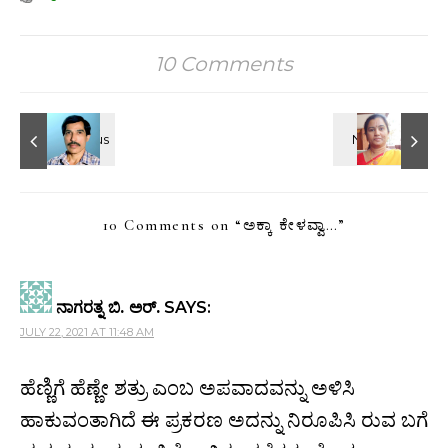
10 Comments
10 Comments on “
ಅಕ್ಕಾ ಕೇಳವ್ವಾ…
”
ನಾಗರತ್ನ ಬಿ. ಅರ್.
SAYS:
JULY 22, 2021 AT 11:48 AM
ಹೆಣ್ಣಿಗೆ ಹೆಣ್ಣೇ ಶತ್ರು ಎಂಬ ಅಪವಾದವನ್ನು ಅಳಿಸಿ
ಹಾಕುವಂತಾಗಿದೆ ಈ ಪ್ರಕರಣ ಅದನ್ನು ನಿರೂಪಿಸಿ ರುವ ಬಗೆ