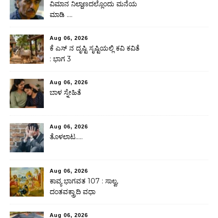
ವಿಮಾನ ನಿಲ್ದಾಣದಲ್ಲೊಂದು ಮನೆಯ
ಮಾಡಿ ….
Aug 06, 2026
ಕೆ ಎಸ್ ನ ದೃಷ್ಟಿ ಸೃಷ್ಟಿಯಲ್ಲಿ ಕವಿ ಕವಿತೆ
: ಭಾಗ 3
Aug 06, 2026
ಬಾಳ ಸ್ನೇಹಿತೆ
Aug 06, 2026
ತೊಳಲಾಟ…..
Aug 06, 2026
ಕಾವ್ಯ ಭಾಗವತ 107 : ಸಾಲ್ವ,
ದಂತವಕ್ತ್ರಾದಿ ವಧಾ
Aug 06, 2026