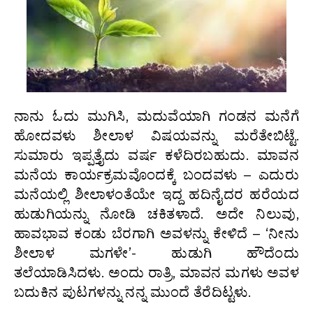
ನಾನು ಓದು ಮುಗಿಸಿ, ಮದುವೆಯಾಗಿ ಗಂಡನ ಮನೆಗೆ
ಹೋದವಳು ಶೀಲಾಳ ವಿಷಯವನ್ನು ಮರೆತೇಬಿಟ್ಟೆ.
ಸುಮಾರು ಇಪ್ಪತ್ತೈದು ವರ್ಷ ಕಳೆದಿರಬಹುದು. ಮಾವನ
ಮನೆಯ ಕಾರ್ಯಕ್ರಮವೊಂದಕ್ಕೆ ಬಂದವಳು – ಎದುರು
ಮನೆಯಲ್ಲಿ ಶೀಲಾಳಂತೆಯೇ ಇದ್ದ ಹದಿನೈದರ ಹರೆಯದ
ಹುಡುಗಿಯನ್ನು ನೋಡಿ ಚಕಿತಳಾದೆ. ಅದೇ ನಿಲುವು,
ಹಾವಭಾವ ಕಂಡು ಬೆರಗಾಗಿ ಅವಳನ್ನು ಕೇಳಿದೆ – ‘ನೀನು
ಶೀಲಾಳ ಮಗಳೇ’- ಹುಡುಗಿ ಹೌದೆಂದು
ತಲೆಯಾಡಿಸಿದಳು. ಅಂದು ರಾತ್ರಿ, ಮಾವನ ಮಗಳು ಅವಳ
ಬದುಕಿನ ಪುಟಗಳನ್ನು ನನ್ನ ಮುಂದೆ ತೆರೆದಿಟ್ಟಳು.