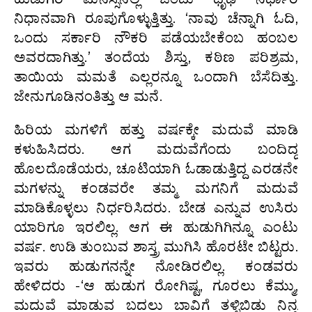
ನಿಧಾನವಾಗಿ ರೂಪುಗೊಳ್ಳುತ್ತಿತ್ತು. ‘ನಾವು ಚೆನ್ನಾಗಿ ಓದಿ,
ಒಂದು ಸರ್ಕಾರಿ ನೌಕರಿ ಪಡೆಯಬೇಕೆಂಬ ಹಂಬಲ
ಅವರದಾಗಿತ್ತು.’ ತಂದೆಯ ಶಿಸ್ತು, ಕಠಿಣ ಪರಿಶ್ರಮ,
ತಾಯಿಯ ಮಮತೆ ಎಲ್ಲರನ್ನೂ ಒಂದಾಗಿ ಬೆಸೆದಿತ್ತು.
ಜೇನುಗೂಡಿನಂತಿತ್ತು ಆ ಮನೆ.
ಹಿರಿಯ ಮಗಳಿಗೆ ಹತ್ತು ವರ್ಷಕ್ಕೇ ಮದುವೆ ಮಾಡಿ
ಕಳುಹಿಸಿದರು. ಆಗ ಮದುವೆಗೆಂದು ಬಂದಿದ್ದ
ಹೊಲದೊಡೆಯರು, ಚೂಟಿಯಾಗಿ ಓಡಾಡುತ್ತಿದ್ದ ಎರಡನೇ
ಮಗಳನ್ನು ಕಂಡವರೇ ತಮ್ಮ ಮಗನಿಗೆ ಮದುವೆ
ಮಾಡಿಕೊಳ್ಳಲು ನಿರ್ಧರಿಸಿದರು. ಬೇಡ ಎನ್ನುವ ಉಸಿರು
ಯಾರಿಗೂ ಇರಲಿಲ್ಲ. ಆಗ ಈ ಹುಡುಗಿಗಿನ್ನೂ ಎಂಟು
ವರ್ಷ. ಉಡಿ ತುಂಬುವ ಶಾಸ್ತ್ರ ಮುಗಿಸಿ ಹೊರಟೇ ಬಿಟ್ಟರು.
ಇವರು ಹುಡುಗನನ್ನೇ ನೋಡಿರಲಿಲ್ಲ. ಕಂಡವರು
ಹೇಳಿದರು -‘ಆ ಹುಡುಗ ರೋಗಿಷ್ಟ, ಗೂರಲು ಕೆಮ್ಮು,
ಮದುವೆ ಮಾಡುವ ಬದಲು ಬಾವಿಗೆ ತಳ್ಳಿಬಿಡು ನಿನ್ನ