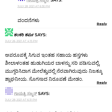
ಗಾಯತ್ರಿ ಸಜ್ಜನ್
SAYS:
JULY 28, 2021 AT 6:30 PM
ವಂದನೆಗಳು
Reply
ಶಂಕರಿ ಶರ್ಮ
SAYS:
JULY 26, 2021 AT 4:15 PM
ಅಪರೂಪಕ್ಕೆ ಸಿಗುವ ಇಂತಹ ಸಹಾಯ ಹಸ್ತಗಳು
ಶೀಲಾಳಂತಹ ಹುಡುಗಿಯರ ಬಾಳನ್ನು ಸರಿ ಪಡಿಸುವಲ್ಲಿ,
ಮುಗ್ಗರಿಸಿದಾಗ ಮೇಲೆತ್ತುವಲ್ಲಿ ನೆರವಾಗಿರುವುದು ನಿಜಕ್ಕೂ
ಶ್ಲಾಘನೀಯ. ಸೊಗಸಾದ ನಿರೂಪಣೆ ಮೇಡಂ.
Reply
ಗಾಯತ್ರಿ ಸಜ್ಜನ್
SAYS:
JULY 28, 2021 AT 6:31 PM