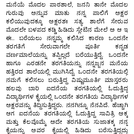
ಮನೆಯೆ ಮೊದಲ ಪಾಠಶಾಲೆ, ಜನನಿ ತಾನೇ ಮೊದಲ
ಗುರುವು ಅನ್ನುವ ಮಾತು ನನ್ನ ಪಾಲಿಗೆ ಅಕ್ಷರ
ಕಲಿಯುವುದಕ್ಕೂ ಅಕ್ಷರಶಃ ಸತ್ಯ. ಶಾಲೆಗೆ ಸೇರುವ
ಮೊದಲೇ ಬಳಪದ ಕಡ್ಡಿ ಹಿಡಿದು ಸ್ಲೇಟಿನ ಮೇಲೆ ಅ ಆ ಇ
ಈ.. ಬರೆಯಲು ನನ್ನಮ್ಮ ಕಲಿಸಿದ ಕಾರಣ ಒಂದನೇ
ತರಗತಿಗೆ ಸೇರುವಾಗಲೇ ಪೂರ್ತಿ ಕನ್ನಡ
ವರ್ಣಮಾಲೆಯನ್ನು ತಪ್ಪಿಲ್ಲದೆ ಬರೆಯುತ್ತಿದ್ದೆ. ಒಂದನೇ
ಹಾಗೂ ಎರಡನೇ ತರಗತಿಯನ್ನು ನನ್ನಜ್ಜನ ಮನೆಯ
ಹತ್ತಿರದ ಶಾಲೆಯಲ್ಲಿ ಮುಗಿಸಿದ್ದೆ. ಒಂದನೇ ತರಗತಿಯಲ್ಲಿ
ನಮಗೆ ಕಲಿಸಲು ಬರುತ್ತಿದ್ದ ವಿಷ್ಣುಮೂರ್ತಿ ಮಾಸ್ತರರು
ಹಲವು ಬಾರಿ ಐದನೆಯ ತರಗತಿಯಲ್ಲಿ ಓದುತ್ತಿದ್ದ
ವಿದ್ಯಾರ್ಥಿಗಳ ಕೈಯಲ್ಲಿ ಒಂದನೇ ತರಗತಿಯ ವಿದ್ಯಾರ್ಥಿಗಳ
ಅಕ್ಷರವನ್ನು ತಿದ್ದಿಸುತ್ತಿದ್ದರು. ನನಗಿನ್ನೂ ನೆನಪಿದೆ. ಹೆಚ್ಚಾಗಿ
ಆಗ ಐದನೆಯ ತರಗತಿಯಲ್ಲಿ ಓದುತ್ತಿದ್ದ ಸಾವಿತ್ರಿ ಅಕ್ಕ
ಮತ್ತು ಕೆಲವೊಮ್ಮೆ ಅದೇ ತರಗತಿಯ ಸುಜಾತಕ್ಕ ನನ್ನ
ಕೈಯನ್ನು ಅವರ ಕೈಯಲ್ಲಿ ಹಿಡಿದು ಬರೆಸುತ್ತಿದ್ದದ್ದು