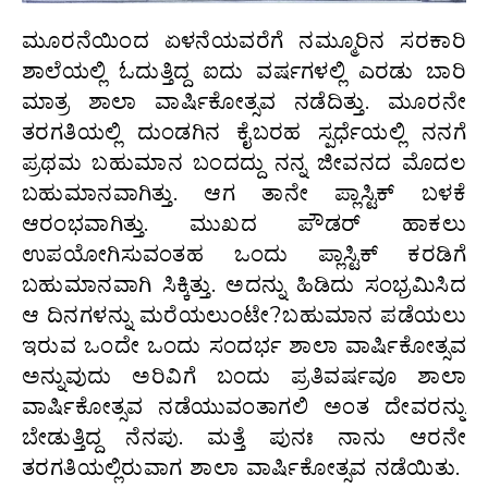
ಮೂರನೆಯಿಂದ ಏಳನೆಯವರೆಗೆ ನಮ್ಮೂರಿನ ಸರಕಾರಿ
ಶಾಲೆಯಲ್ಲಿ ಓದುತ್ತಿದ್ದ ಐದು ವರ್ಷಗಳಲ್ಲಿ ಎರಡು ಬಾರಿ
ಮಾತ್ರ ಶಾಲಾ ವಾರ್ಷಿಕೋತ್ಸವ ನಡೆದಿತ್ತು. ಮೂರನೇ
ತರಗತಿಯಲ್ಲಿ ದುಂಡಗಿನ ಕೈಬರಹ ಸ್ಪರ್ಧೆಯಲ್ಲಿ ನನಗೆ
ಪ್ರಥಮ ಬಹುಮಾನ ಬಂದದ್ದು ನನ್ನ ಜೀವನದ ಮೊದಲ
ಬಹುಮಾನವಾಗಿತ್ತು. ಆಗ ತಾನೇ ಪ್ಲಾಸ್ಟಿಕ್ ಬಳಕೆ
ಆರಂಭವಾಗಿತ್ತು. ಮುಖದ ಪೌಡರ್ ಹಾಕಲು
ಉಪಯೋಗಿಸುವಂತಹ ಒಂದು ಪ್ಲಾಸ್ಟಿಕ್ ಕರಡಿಗೆ
ಬಹುಮಾನವಾಗಿ ಸಿಕ್ಕಿತ್ತು. ಅದನ್ನು ಹಿಡಿದು ಸಂಭ್ರಮಿಸಿದ
ಆ ದಿನಗಳನ್ನು ಮರೆಯಲುಂಟೇ?ಬಹುಮಾನ ಪಡೆಯಲು
ಇರುವ ಒಂದೇ ಒಂದು ಸಂದರ್ಭ ಶಾಲಾ ವಾರ್ಷಿಕೋತ್ಸವ
ಅನ್ನುವುದು ಅರಿವಿಗೆ ಬಂದು ಪ್ರತಿವರ್ಷವೂ ಶಾಲಾ
ವಾರ್ಷಿಕೋತ್ಸವ ನಡೆಯುವಂತಾಗಲಿ ಅಂತ ದೇವರನ್ನು
ಬೇಡುತ್ತಿದ್ದ ನೆನಪು. ಮತ್ತೆ ಪುನಃ ನಾನು ಆರನೇ
ತರಗತಿಯಲ್ಲಿರುವಾಗ ಶಾಲಾ ವಾರ್ಷಿಕೋತ್ಸವ ನಡೆಯಿತು.