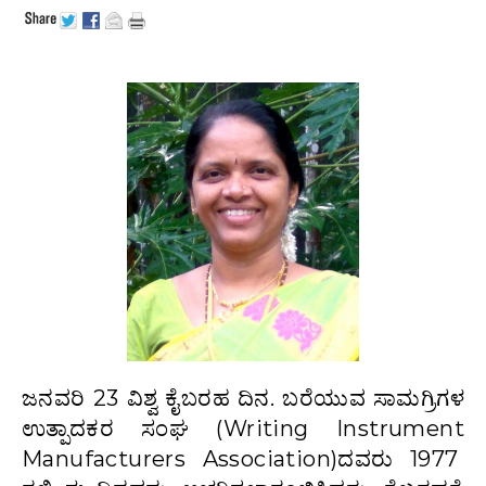
ಜನವರಿ 23 ವಿಶ್ವ ಕೈಬರಹ ದಿನ. ಬರೆಯುವ ಸಾಮಗ್ರಿಗಳ
ಉತ್ಪಾದಕರ ಸಂಘ (Writing Instrument
Manufacturers Association)ದವರು 1977