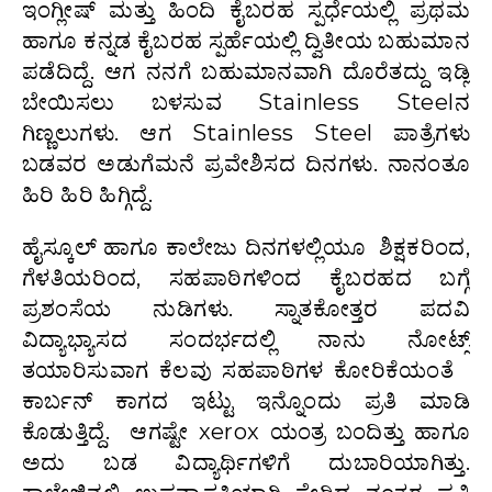
ಇಂಗ್ಲೀಷ್ ಮತ್ತು ಹಿಂದಿ ಕೈಬರಹ ಸ್ಪರ್ಧೆಯಲ್ಲಿ ಪ್ರಥಮ
ಹಾಗೂ ಕನ್ನಡ ಕೈಬರಹ ಸ್ಪರ್ಹೆಯಲ್ಲಿ ದ್ವಿತೀಯ ಬಹುಮಾನ
ಪಡೆದಿದ್ದೆ. ಆಗ ನನಗೆ ಬಹುಮಾನವಾಗಿ ದೊರೆತದ್ದು ಇಡ್ಲಿ
ಬೇಯಿಸಲು ಬಳಸುವ Stainless Steelನ
ಗಿಣ್ಣಲುಗಳು. ಆಗ Stainless Steel ಪಾತ್ರೆಗಳು
ಬಡವರ ಅಡುಗೆಮನೆ ಪ್ರವೇಶಿಸದ ದಿನಗಳು. ನಾನಂತೂ
ಹಿರಿ ಹಿರಿ ಹಿಗ್ಗಿದ್ದೆ.
ಹೈಸ್ಕೂಲ್ ಹಾಗೂ ಕಾಲೇಜು ದಿನಗಳಲ್ಲಿಯೂ ಶಿಕ್ಷಕರಿಂದ,
ಗೆಳತಿಯರಿಂದ, ಸಹಪಾಠಿಗಳಿಂದ ಕೈಬರಹದ ಬಗ್ಗೆ
ಪ್ರಶಂಸೆಯ ನುಡಿಗಳು. ಸ್ನಾತಕೋತ್ತರ ಪದವಿ
ವಿದ್ಯಾಭ್ಯಾಸದ ಸಂದರ್ಭದಲ್ಲಿ ನಾನು ನೋಟ್ಸ್
ತಯಾರಿಸುವಾಗ ಕೆಲವು ಸಹಪಾಠಿಗಳ ಕೋರಿಕೆಯಂತೆ
ಕಾರ್ಬನ್ ಕಾಗದ ಇಟ್ಟು ಇನ್ನೊಂದು ಪ್ರತಿ ಮಾಡಿ
ಕೊಡುತ್ತಿದ್ದೆ. ಆಗಷ್ಟೇ xerox ಯಂತ್ರ ಬಂದಿತ್ತು ಹಾಗೂ
ಅದು ಬಡ ವಿದ್ಯಾರ್ಥಿಗಳಿಗೆ ದುಬಾರಿಯಾಗಿತ್ತು.