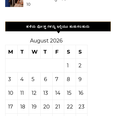
10
ಹಳೆಯ ಪೋಸ್ಟ್ ಗಳನ್ನು ಇಲ್ಲಿಯೂ ಹುಡುಕಬಹುದು
August 2026
M
T
W
T
F
S
S
1
2
3
4
5
6
7
8
9
10
11
12
13
14
15
16
17
18
19
20
21
22
23