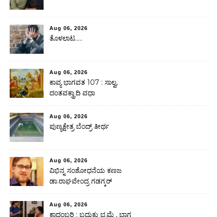
Aug 06, 2026
ತೊಳಲಾಟ…..
Aug 06, 2026
ಕಾವ್ಯ ಭಾಗವತ 107 : ಸಾಲ್ವ,
ದಂತವಕ್ತ್ರಾದಿ ವಧಾ
Aug 06, 2026
ಪುಣ್ಯಕ್ಷೇತ್ರ ಬೆಂದ್ರ್ ತೀರ್ಥ
Aug 06, 2026
ವಿಭಿನ್ನ ಸಂಶೋಧನೆಯ ಕಣಜ
ಡಾ.ರಾಘವೇಂದ್ರ ಗಡಗ್ಕರ್
Aug 06, 2026
ಕಾದಂಬರಿ : ಬದುಕು ಭ್ರಮೆ , ಭಾಗ