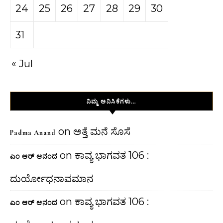
24
25
26
27
28
29
30
31
« Jul
ನಿಮ್ಮ ಅನಿಸಿಕೆಗಳು…
on
ಅತ್ತೆ ಮನೆ ಸೊಸೆ
Padma Anand
on
ಕಾವ್ಯ ಭಾಗವತ 106 :
ಎಂ ಆರ್ ಆನಂದ
ದುರ್ಯೋಧನಾವಮಾನ
on
ಕಾವ್ಯ ಭಾಗವತ 106 :
ಎಂ ಆರ್ ಆನಂದ