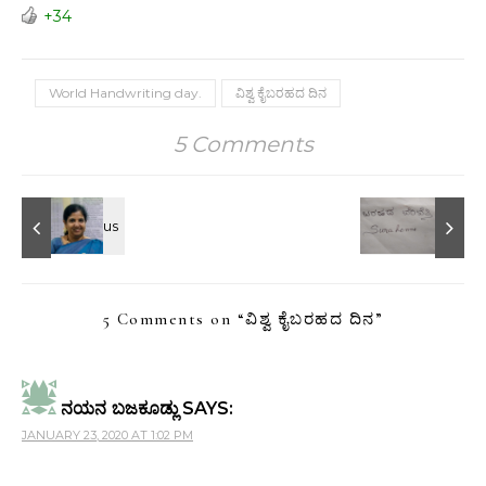
+34
World Handwriting day.
ವಿಶ್ವ ಕೈಬರಹದ ದಿನ
5 Comments
5 Comments on “
ವಿಶ್ವ ಕೈಬರಹದ ದಿನ
”
ನಯನ ಬಜಕೂಡ್ಲು
SAYS:
JANUARY 23, 2020 AT 1:02 PM