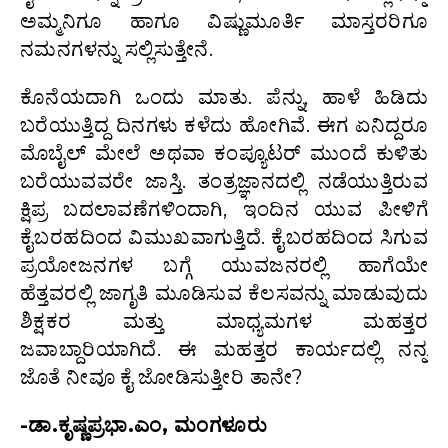
ಅಮ್ಮನಿಗೂ ಹಾಗೂ ವಿಷ್ಣುಮೂರ್ತಿ ಮಾಸ್ತರರಿಗೂ
ನಮನಗಳನ್ನು ಸಲ್ಲಿಸುತ್ತೇನೆ.
ಕೊನೆಯದಾಗಿ ಒಂದು ಮಾತು. ಪೆನ್ನು, ಹಾಳೆ ಹಿಡಿದು
ಬರೆಯುತ್ತಿದ್ದ ದಿನಗಳು ಕಳೆದು ಹೋಗಿವೆ. ಈಗ ಏನಿದ್ದರೂ
ಮೊಬೈಲ್ ಮೇಲೆ ಅಥವಾ ಕಂಪ್ಯೂಟರ್ ಮುಂದೆ ಕುಳಿತು
ಬರೆಯುವವರೇ ಜಾಸ್ತಿ. ತಂತ್ರಜ್ಞಾನದಲ್ಲಿ ನಡೆಯುತ್ತಿರುವ
ಕ್ಷಿಪ್ರ ಬದಲಾವಣೆಗಳಿಂದಾಗಿ, ಇಂದಿನ ಯುವ ಪೀಳಿಗೆ
ಕೈಬರಹದಿಂದ ವಿಮುಖವಾಗುತ್ತಿದೆ. ಕೈಬರಹದಿಂದ ಸಿಗುವ
ಪ್ರಯೋಜನಗಳ ಬಗ್ಗೆ ಯುವಜನರಲ್ಲಿ ಹಾಗೆಯೇ
ಹೆತ್ತವರಲ್ಲಿ ಜಾಗೃತಿ ಮೂಡಿಸುವ ಕೆಲಸವನ್ನು ಮಾಡುವುದು
ಶಿಕ್ಷಕರ ಮತ್ತು ಮಾಧ್ಯಮಗಳ ಮಹತ್ತರ
ಜವಾಬ್ದಾರಿಯಾಗಿದೆ. ಈ ಮಹತ್ತರ ಕಾರ್ಯದಲ್ಲಿ ನನ್ನ
ಜೊತೆ ನೀವೂ ಕೈ ಜೋಡಿಸುತ್ತೀರಿ ತಾನೇ?
-ಡಾ.ಕೃಷ್ಣಪ್ರಭಾ.ಎಂ, ಮಂಗಳೂರು