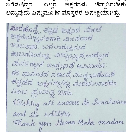
ಬರೆಸುತ್ತಿದ್ದರು. ಎಲ್ಲರ ಅಕ್ಷರಗಳು ಚೆನ್ನಾಗಿರಬೇಕು
ಅನ್ನುವುದು ವಿಷ್ಣುಮೂರ್ತಿ ಮಾಸ್ತರರ ಅಪೇಕ್ಷೆಯಾಗಿತ್ತು.