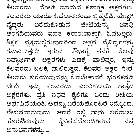
ಕೆಲವರದು ಮೋಡಿ ಮಾಡುವ ಕಲಾತ್ಮಕ ಅಕ್ಷರಗಳು.
ಕೆಲವರದು ಯಾರೂ ಓದಲಾರದಂಥಾ ಬ್ರಹ್ಮಲಿಪಿ. ಹೆಚ್ಚಾಗಿ
ವೈದ್ಯರು ಬರೆದುಕೊಡುವ ಚೀಟಿಯನ್ನು ಔಷಧಿ
ಅಂಗಡಿಯವರು ಮಾತ್ರ ಕರಾರುವಾಕ್ಕಾಗಿ ಓದಬಲ್ಲರು.
ಶಿಕ್ಷಕ ವೃತ್ತಿಯಲ್ಲಿರುವುದರಿಂದ ಅಕ್ಷರ ವೈವಿಧ್ಯಗಳನ್ನು
ಗಮನಿಸುತ್ತಲೇ ಇರುವ ಸೌಭಾಗ್ಯ ನನಗೆ. ಕೆಲವು
ವಿದ್ಯಾರ್ಥಿಗಳ ಅಕ್ಷರಗಳು ಎಡಕ್ಕೆ ವಾಲಿದ್ದರೆ, ಇನ್ನು
ಕೆಲವರದು ಬಲಕ್ಕೆ ವಾಲಿರುತ್ತದೆ. ಕೆಲವರ ಅಕ್ಷರ ನೇರ.
ಕೆಲವರು ಬರೆಯುವುದನ್ನು ಓದಬೇಕಾದರೆ ಭೂತಕನ್ನಡಿ
ಬೇಕು. ಇನ್ನು ಕೆಲವರದು ಕುಂಬಳಕಾಯಿ ಗಾತ್ರದ
ಅಕ್ಷರಗಳು. ಪ್ರತಿ ವಿಧದ ಶೈಲಿಗೂ ಒಂದು ರೀತಿಯ
ಅರ್ಥವಿದೆಯಂತೆ. ಅದನ್ನು ಬರೆಯಹೊರಟರೆ ಇನ್ನೊಂದು
ಲೇಖನವಾಗುವುದು. ಆದರೆ ಇಲ್ಲಿ ನಾನು ಬರೆಯಲು
ಹೊರಟಿರುವುದು ಕೈಬರಹದೊಂದಿಗಿರುವ ನನ್ನ
ಅನುಭವಗಳನ್ನು……