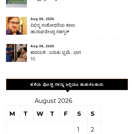
Aug 06, 2026
ವಿಭಿನ್ನ ಸಂಶೋಧನೆಯ ಕಣಜ
ಡಾ.ರಾಘವೇಂದ್ರ ಗಡಗ್ಕರ್
Aug 06, 2026
ಕಾದಂಬರಿ : ಬದುಕು ಭ್ರಮೆ , ಭಾಗ
10
ಹಳೆಯ ಪೋಸ್ಟ್ ಗಳನ್ನು ಇಲ್ಲಿಯೂ ಹುಡುಕಬಹುದು
August 2026
M
T
W
T
F
S
S
1
2