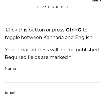
LEAVE A REPLY
Click this button or press
Ctrl+G
to
toggle between Kannada and English
Your email address will not be published.
Required fields are marked
*
Name
Email