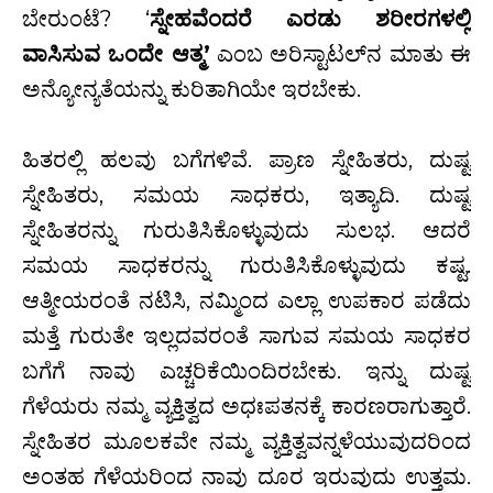
ಬೇರುಂಟೆ? ‘
ಸ್ನೇಹವೆಂದರೆ ಎರಡು ಶರೀರಗಳಲ್ಲಿ
ವಾಸಿಸುವ ಒಂದೇ ಆತ್ಮ’
ಎಂಬ ಅರಿಸ್ಟಾಟಲ್‌ನ ಮಾತು ಈ
ಅನ್ಯೋನ್ಯತೆಯನ್ನು ಕುರಿತಾಗಿಯೇ ಇರಬೇಕು.
.
ಹಿತರಲ್ಲಿ ಹಲವು ಬಗೆಗಳಿವೆ. ಪ್ರಾಣ ಸ್ನೇಹಿತರು, ದುಷ್ಟ
ಸ್ನೇಹಿತರು, ಸಮಯ ಸಾಧಕರು, ಇತ್ಯಾದಿ. ದುಷ್ಟ
ಸ್ನೇಹಿತರನ್ನು ಗುರುತಿಸಿಕೊಳ್ಳುವುದು ಸುಲಭ. ಆದರೆ
ಸಮಯ ಸಾಧಕರನ್ನು ಗುರುತಿಸಿಕೊಳ್ಳುವುದು ಕಷ್ಟ.
ಆತ್ಮೀಯರಂತೆ ನಟಿಸಿ, ನಮ್ಮಿಂದ ಎಲ್ಲಾ ಉಪಕಾರ ಪಡೆದು
ಮತ್ತೆ ಗುರುತೇ ಇಲ್ಲದವರಂತೆ ಸಾಗುವ ಸಮಯ ಸಾಧಕರ
ಬಗೆಗೆ ನಾವು ಎಚ್ಚರಿಕೆಯಿಂದಿರಬೇಕು. ಇನ್ನು ದುಷ್ಟ
ಗೆಳೆಯರು ನಮ್ಮ ವ್ಯಕ್ತಿತ್ವದ ಅಧಃಪತನಕ್ಕೆ ಕಾರಣರಾಗುತ್ತಾರೆ.
ಸ್ನೇಹಿತರ ಮೂಲಕವೇ ನಮ್ಮ ವ್ಯಕ್ತಿತ್ವವನ್ನಳೆಯುವುದರಿಂದ
ಅಂತಹ ಗೆಳೆಯರಿಂದ ನಾವು ದೂರ ಇರುವುದು ಉತ್ತಮ.