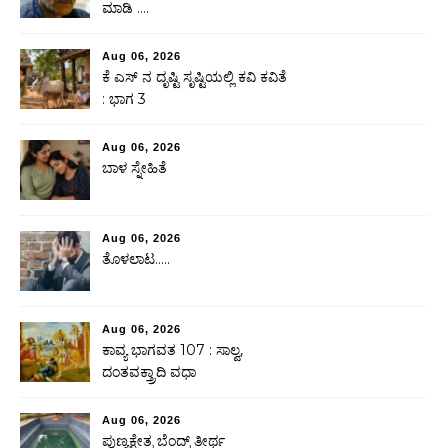
ಮಾಡಿ ….
Aug 06, 2026
ಕೆ ಎಸ್ ನ ದೃಷ್ಟಿ ಸೃಷ್ಟಿಯಲ್ಲಿ ಕವಿ ಕವಿತೆ
: ಭಾಗ 3
Aug 06, 2026
ಬಾಳ ಸ್ನೇಹಿತೆ
Aug 06, 2026
ತೊಳಲಾಟ…..
Aug 06, 2026
ಕಾವ್ಯ ಭಾಗವತ 107 : ಸಾಲ್ವ,
ದಂತವಕ್ತ್ರಾದಿ ವಧಾ
Aug 06, 2026
ಪುಣ್ಯಕ್ಷೇತ್ರ ಬೆಂದ್ರ್ ತೀರ್ಥ