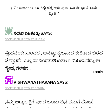
3 Comments on “
ಸ್ನೇಹಕ್ಕೆ ಇರುವುದು ಒಂದೇ ಭಾಷೆ ಅದು
ಪ್ರೀತಿ
”
ನಯನ ಬಜಕೂಡ್ಲು
SAYS:
DECEMBER 19, 2019 AT 12:16 PM
ಸ್ನೇಹವೆಂಬ ಸುಂದರ , ಅನ್ಯೋನ್ಯ ಭಾವದ ಕುರಿತಾದ ಬರಹ
ಚೆನ್ನಾಗಿದೆ . ಎಲ್ಲ ಸಂಬಂಧಗಳಿಗಿಂತಲೂ ಮಿಗಿಲಾದದ್ದು ಈ
ಸ್ನೇಹ, ಗೆಳೆತನ .
Reply
VISHWANATHAKANA
SAYS:
DECEMBER 19, 2019 AT 3:56 PM
ನಮ್ಮ ಅಣ್ಣ ಅತ್ತಿಗೆ ಇಲ್ಲದ ಒಂದು ದಿನ ನಮಗೆ ದೋಸೆ