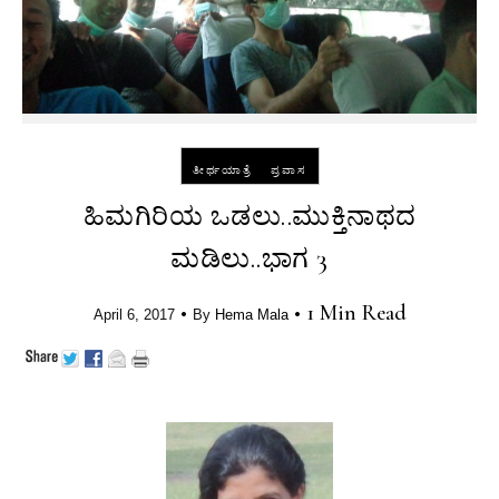
-
ತೀರ್ಥಯಾತ್ರೆ
ಪ್ರವಾಸ
ಹಿಮಗಿರಿಯ ಒಡಲು..ಮುಕ್ತಿನಾಥದ
ಮಡಿಲು..ಭಾಗ 3
•
•
1 Min Read
April 6, 2017
By
Hema Mala