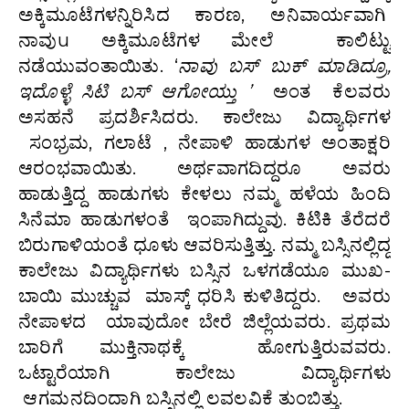
ಅಕ್ಕಿಮೂಟೆಗಳನ್ನಿರಿಸಿದ ಕಾರಣ, ಅನಿವಾರ್ಯವಾಗಿ
ನಾವುu ಅಕ್ಕಿಮೂಟೆಗಳ ಮೇಲೆ ಕಾಲಿಟ್ಟು
ನಡೆಯುವಂತಾಯಿತು. ‘
ನಾವು
ಬಸ್
ಬುಕ್
ಮಾಡಿದ್ರೂ
,
ಇದೊಳ್ಳೆ
ಸಿಟಿ
ಬಸ್
ಆಗೋಯ್ತು ’
ಅಂತ ಕೆಲವರು
ಅಸಹನೆ ಪ್ರದರ್ಶಿಸಿದರು. ಕಾಲೇಜು ವಿದ್ಯಾರ್ಥಿಗಳ
ಸಂಭ್ರಮ, ಗಲಾಟೆ , ನೇಪಾಳಿ ಹಾಡುಗಳ ಅಂತಾಕ್ಷರಿ
ಆರಂಭವಾಯಿತು. ಅರ್ಥವಾಗದಿದ್ದರೂ ಅವರು
ಹಾಡುತ್ತಿದ್ದ ಹಾಡುಗಳು ಕೇಳಲು ನಮ್ಮ ಹಳೆಯ ಹಿಂದಿ
ಸಿನೆಮಾ ಹಾಡುಗಳಂತೆ ಇಂಪಾಗಿದ್ದುವು. ಕಿಟಿಕಿ ತೆರೆದರೆ
ಬಿರುಗಾಳಿಯಂತೆ ಧೂಳು ಆವರಿಸುತ್ತಿತ್ತು. ನಮ್ಮ ಬಸ್ಸಿನಲ್ಲಿದ್ದ
ಕಾಲೇಜು ವಿದ್ಯಾರ್ಥಿಗಳು ಬಸ್ಸಿನ ಒಳಗಡೆಯೂ ಮುಖ-
ಬಾಯಿ ಮುಚ್ಚುವ ಮಾಸ್ಕ್ ಧರಿಸಿ ಕುಳಿತಿದ್ದರು. ಅವರು
ನೇಪಾಳದ ಯಾವುದೋ ಬೇರೆ ಜಿಲ್ಲೆಯವರು. ಪ್ರಥಮ
ಬಾರಿಗೆ ಮುಕ್ತಿನಾಥಕ್ಕೆ ಹೋಗುತ್ತಿರುವವರು.
ಒಟ್ಟಾರೆಯಾಗಿ ಕಾಲೇಜು ವಿದ್ಯಾರ್ಥಿಗಳು
ಆಗಮನದಿಂದಾಗಿ ಬಸ್ಸಿನಲ್ಲಿ ಲವಲವಿಕೆ ತುಂಬಿತ್ತು.