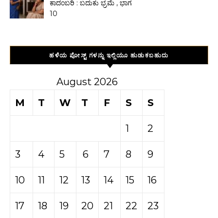
ಕಾದಂಬರಿ : ಬದುಕು ಭ್ರಮೆ , ಭಾಗ
10
ಹಳೆಯ ಪೋಸ್ಟ್ ಗಳನ್ನು ಇಲ್ಲಿಯೂ ಹುಡುಕಬಹುದು
August 2026
M
T
W
T
F
S
S
1
2
3
4
5
6
7
8
9
10
11
12
13
14
15
16
17
18
19
20
21
22
23