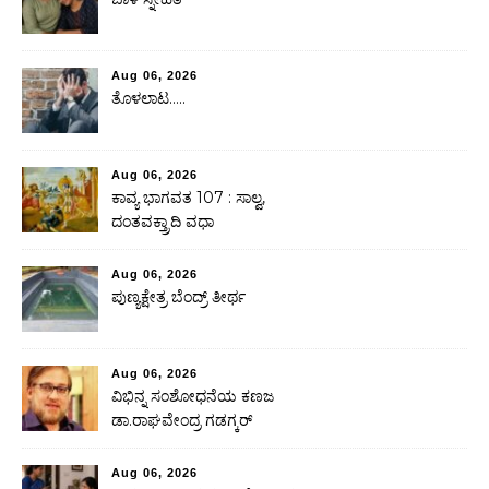
Aug 06, 2026
ತೊಳಲಾಟ…..
Aug 06, 2026
ಕಾವ್ಯ ಭಾಗವತ 107 : ಸಾಲ್ವ,
ದಂತವಕ್ತ್ರಾದಿ ವಧಾ
Aug 06, 2026
ಪುಣ್ಯಕ್ಷೇತ್ರ ಬೆಂದ್ರ್ ತೀರ್ಥ
Aug 06, 2026
ವಿಭಿನ್ನ ಸಂಶೋಧನೆಯ ಕಣಜ
ಡಾ.ರಾಘವೇಂದ್ರ ಗಡಗ್ಕರ್
Aug 06, 2026