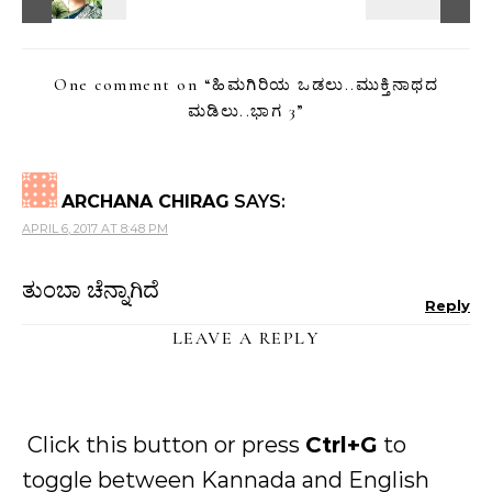
One comment on “
ಹಿಮಗಿರಿಯ ಒಡಲು..ಮುಕ್ತಿನಾಥದ
ಮಡಿಲು..ಭಾಗ 3
”
ARCHANA CHIRAG
SAYS:
APRIL 6, 2017 AT 8:48 PM
ತುಂಬಾ ಚೆನ್ನಾಗಿದೆ
Reply
LEAVE A REPLY
Click this button or press
Ctrl+G
to
toggle between Kannada and English