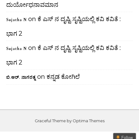
ದುರ್ಯೋಧನಾವಮಾನ
on
ಕೆ ಎಸ್ ನ ದೃಷ್ಟಿ ಸೃಷ್ಟಿಯಲ್ಲಿ ಕವಿ ಕವಿತೆ :
Sujatha N
ಭಾಗ 2
on
ಕೆ ಎಸ್ ನ ದೃಷ್ಟಿ ಸೃಷ್ಟಿಯಲ್ಲಿ ಕವಿ ಕವಿತೆ :
Sujatha N
ಭಾಗ 2
on
ಕನ್ನಡ ಕೋಗಿಲೆ
ಬಿ.ಆರ್. ನಾಗರತ್ನ
Graceful Theme by
Optima Themes
Follow