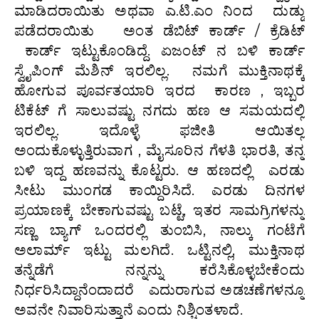
ಮಾಡಿದರಾಯಿತು ಅಥವಾ ಎ.ಟಿ.ಎಂ ನಿಂದ ದುಡ್ಡು
ಪಡೆದರಾಯಿತು ಅಂತ ಡೆಬಿಟ್ ಕಾರ್ಡ್ / ಕ್ರೆಡಿಟ್
ಕಾರ್ಡ್ ಇಟ್ಟುಕೊಂಡಿದ್ದೆ. ಏಜಂಟ್ ನ ಬಳಿ ಕಾರ್ಡ್
ಸ್ವೈಪಿಂಗ್ ಮೆಶಿನ್ ಇರಲಿಲ್ಲ. ನಮಗೆ ಮುಕ್ತಿನಾಥಕ್ಕೆ
ಹೋಗುವ ಪೂರ್ವತಯಾರಿ ಇರದ ಕಾರಣ , ಇಬ್ಬರ
ಟಿಕೆಟ್ ಗೆ ಸಾಲುವಷ್ಟು ನಗದು ಹಣ ಆ ಸಮಯದಲ್ಲಿ
ಇರಲಿಲ್ಲ. ಇದೊಳ್ಳೆ ಫಜೀತಿ ಆಯಿತಲ್ಲ
ಅಂದುಕೊಳ್ಳುತ್ತಿರುವಾಗ , ಮೈಸೂರಿನ ಗೆಳತಿ ಭಾರತಿ, ತನ್ನ
ಬಳಿ ಇದ್ದ ಹಣವನ್ನು ಕೊಟ್ಟರು. ಆ ಹಣದಲ್ಲಿ ಎರಡು
ಸೀಟು ಮುಂಗಡ ಕಾಯ್ದಿರಿಸಿದೆ. ಎರಡು ದಿನಗಳ
ಪ್ರಯಾಣಕ್ಕೆ ಬೇಕಾಗುವಷ್ಟು ಬಟ್ಟೆ, ಇತರ ಸಾಮಗ್ರಿಗಳನ್ನು
ಸಣ್ಣ ಬ್ಯಾಗ್ ಒಂದರಲ್ಲಿ ತುಂಬಿಸಿ, ನಾಲ್ಕು ಗಂಟೆಗೆ
ಅಲಾರ್ಮ್ ಇಟ್ಟು ಮಲಗಿದೆ. ಒಟ್ಟಿನಲ್ಲಿ, ಮುಕ್ತಿನಾಥ
ತನ್ನೆಡೆಗೆ ನನ್ನನ್ನು ಕರೆಸಿಕೊಳ್ಳಬೇಕೆಂದು
ನಿರ್ಧರಿಸಿದ್ದಾನೆಂದಾದರೆ ಎದುರಾಗುವ ಅಡಚಣೆಗಳನ್ನೂ
ಅವನೇ ನಿವಾರಿಸುತ್ತಾನೆ ಎಂದು ನಿಶ್ಚಿಂತಳಾದೆ.