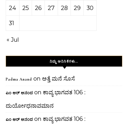
24
25
26
27
28
29
30
31
« Jul
ನಿಮ್ಮ ಅನಿಸಿಕೆಗಳು…
on
ಅತ್ತೆ ಮನೆ ಸೊಸೆ
Padma Anand
on
ಕಾವ್ಯ ಭಾಗವತ 106 :
ಎಂ ಆರ್ ಆನಂದ
ದುರ್ಯೋಧನಾವಮಾನ
on
ಕಾವ್ಯ ಭಾಗವತ 106 :
ಎಂ ಆರ್ ಆನಂದ