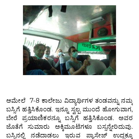
ಆಮೇಲೆ 7-8 ಕಾಲೇಜು ವಿದ್ಯಾರ್ಥಿಗಳ ತಂಡವನ್ನು ನಮ್ಮ
ಬಸ್ಸಿಗೆ ಹತ್ತಿಸಿಕೊಂಡ. ಇನ್ನೂ ಸ್ವಲ್ಪ ಮುಂದೆ ಹೋಗುವಾಗ,
ಬೇರೆ ಪ್ರಯಾಣಿಕರನ್ನೂ ಬಸ್ಸಿಗೆ ಹತ್ತಿಸಿಕೊಂಡ. ಅವರ
ಜೊತೆಗೆ ಸುಮಾರು ಅಕ್ಕಿಮೂಟೆಗಳೂ ಬಸ್ಸನ್ನೇರಿದುವು.
ಬಸ್ಸಿನಲ್ಲಿ ನಡೆದಾಡಲು ಇರುವ ಪ್ಯಾಸೇಜ್ ಉದ್ದಕ್ಕೂ