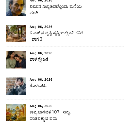
Aug 06, 2026
ವಿಮಾನ ನಿಲ್ದಾಣದಲ್ಲೊಂದು ಮನೆಯ
ಮಾಡಿ ….
Aug 06, 2026
ಕೆ ಎಸ್ ನ ದೃಷ್ಟಿ ಸೃಷ್ಟಿಯಲ್ಲಿ ಕವಿ ಕವಿತೆ
: ಭಾಗ 3
Aug 06, 2026
ಬಾಳ ಸ್ನೇಹಿತೆ
Aug 06, 2026
ತೊಳಲಾಟ…..
Aug 06, 2026
ಕಾವ್ಯ ಭಾಗವತ 107 : ಸಾಲ್ವ,
ದಂತವಕ್ತ್ರಾದಿ ವಧಾ