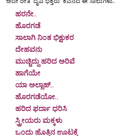
ಅದೇ ರೀತಿ ‘ದೈವ ಭಕ್ತರು’ ಕವನದ ಈ ಸಾಲುಗಳು..
ಹರನೇ..
ಹೊರಗಡೆ
ಸಾಲಾಗಿ ನಿಂತ ಭಿಕ್ಷುಕರ
ದೇಹವನು
ಮುಚ್ಚಿದ್ದು ಹರಿದ ಅರಿವೆ
ಹಾಗೆಯೇ
ಯಾ ಅಲ್ಲಾಹ್..
ಹೊರಗಡೆಯೋ..
ಹರಿದ ಫರ್ದಾ ಧರಿಸಿ
ಸ್ತ್ರೀಯರು ಮಕ್ಕಳು
ಒಂದು ಹೊತ್ತಿನ ಊಟಕ್ಕೆ