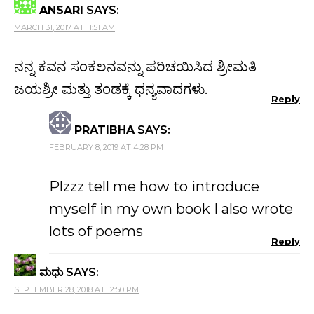
ANSARI
SAYS:
MARCH 31, 2017 AT 11:51 AM
ನನ್ನ ಕವನ ಸಂಕಲನವನ್ನು ಪರಿಚಯಿಸಿದ ಶ್ರೀಮತಿ
ಜಯಶ್ರೀ ಮತ್ತು ತಂಡಕ್ಕೆ ಧನ್ಯವಾದಗಳು.
Reply
PRATIBHA
SAYS:
FEBRUARY 8, 2019 AT 4:28 PM
Plzzz tell me how to introduce
myself in my own book I also wrote
lots of poems
Reply
ಮಧು
SAYS:
SEPTEMBER 28, 2018 AT 12:50 PM