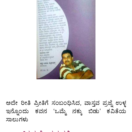
ಅದೇ ರೀತಿ ಪ್ರೀತಿಗೆ ಸಂಬಂಧಿಸಿದ, ವಾಸ್ತವ ಪ್ರಜ್ನೆ ಉಳ್ಳ
ಇನ್ನೊಂದು ಕವನ ‘ಒಮ್ಮೆ ನಕ್ಕು ಬಿಡು’ ಕವಿತೆಯ
ಸಾಲುಗಳು