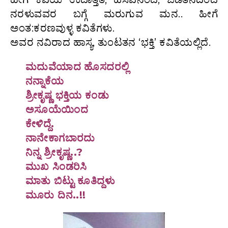
ನರಳುವವರ ಬಗ್ಗೆ ಮರುಗುವ ಮನ.. ಹೀಗೆ
ಅಂತ:ಕರಣವುಳ್ಳ ಕವಿತೆಗಳು.
ಅವರ ನವಿರಾದ ಹಾಸ್ಯ, ತುಂಟತನ ‘ಭಕ್ತಿ’ ಕವಿತೆಯಲ್ಲಿದೆ.
ಮದುವೆಯಾದ ಹೊಸದರಲ್ಲಿ
ನನ್ನಾಕೆಯ
ಶ್ರೀಕೃಷ್ಣ ಭಕ್ತಿಯ ಕಂಡು
ಅಸೂಯೆಯಿಂದ
ಕೇಳಿದ್ದೆ.
ನಾನೇಕಾಗಬಾರದು
ನಿನ್ನ ಶ್ರೀಕೃಷ್ಣ..?
ಮುಖ ಸಿಂಡರಿಸಿ
ಮಾತು ಬಿಟ್ಟು ಕೂತಿದ್ದಳು
ಮೂರು ದಿನ..!!