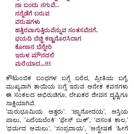
ನಾ ಬಂದು ನಗುವೆ..
ನನ್ನೆಡೆಗೆ ಬರುವ
ವರುಷಗಳು
ಹತ್ತಿರವಾಗುತ್ತಿರುವೆನ್ನುವ ಸಂತಸವೆನಗೆ.
ಭಯದಿ ಬೆಚ್ಚಿ ಕಣ್ಣನೊರಸಿದಾಗ
ಕೋಣನ ಬೆನ್ನೇರಿ
ಇರುಳ ಮೌನದಲಿ
ಮರೆಯಾದ…!!!
ಕೌಟುಂಬಿಕ ಬಂಧಗಳ ಬಗ್ಗೆ ಬರೆದ, ಪ್ರೀತಿಯ ಬಗ್ಗೆ,
ಮುಖ್ಯವಾಗಿ ತಾಯಿಯ ಬಗ್ಗೆ ಇರುವ ಅನೇಕ ಕವನಗಳು
ಈ ಸಂಕಲದ ಅಭಿರುಚಿಗೂ, ಲೇಖಕರ ಜೀವನ ದೃಷ್ಟಿಗೂ
ಸಾಕ್ಷಿಯಾಗಿವೆ.
‘ಮರುಭೂಮಿಯ ಅತ್ತರು’. ‘ಜ್ನಾನೋದಯ’, ಆಸ್ತಿಯ
ಪಾಲು, ‘ಎದೆಯಬೆಂಕಿ’ ‘ಫ಼ೇಸ್ ಬುಕ್’, ‘ವಸಂತ ಕಾಲ,’
‘ಧರ್ಮದ ಅಮಲು’, ‘ಸಂಪ್ರದಾಯ’, ‘ಅನ್ವೇಷಣೆ ‘ಹೀಗೆ