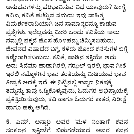
ಅನುಭವಗಳನ್ನು ಪರಿಭಾವಿಸುವ ವಿಧ ಯಾವುದು? ಹೀಗ್ವೆ
ಕವಿ‌ಎ, ಕವಿತೆ ಹುಟ್ಟುವ ಸಮಯ ಇವು ಸಾಹಿತ್ಯ
ವಿಮರ್ಶಕರಾದಿಯಾಗಿ ಜನ ಸಾಮಾನ್ಯರನ್ನೂ ಕಾಡುವ
ಪ್ರಶ್ನೆಗಳು. ಇದೆಲ್ಲವನ್ನು ಮೀರಿ ಒಂದು ಕವಿತೆಯ ಸಾಲು
ನಮ್ಮಲ್ಲಿ ಛಕ್ಕನೆ ಹೊಸ ಹೊಳಹನ್ನು ಚಿಮ್ಮಿಸಬಹುದು,
ಜೀವನದ ವಿಷಾದದ ಬಗ್ಗೆ, ಕಳೆದು ಹೋದ ಕನಸುಗಳ ಬಗ್ಗೆ
ಕಣ್ಣೀರಾಗಿಸಬಹುದು. ಕವಿತೆ, ಹಾಡಿನ ಶಕ್ತಿಯೇ ಅದು.
ಅದು ಸಿನೆಮಾ ಹಾಡಾಗಿರಲಿ, ಗಝಲ್ ಇರಲಿ, ಭಾವ ಗೀತೆ
ಇರಲಿ ನಮ್ಮೊಳಗಿನ ಭಾವ ತಂತಿಯನ್ನು ಮಿಡಿಯುವ ಭಾವ
ತೀವ್ರತೆ ಅದಕ್ಕೆ ಇದೆ. ಈ ನಿಟ್ಟಿನಲ್ಲಿ ಕಾವ್ಯದ ನಿಕಷಕ್ಕೆ
ತಮ್ಮನ್ನು ತಾವು ಒಡ್ಡಿಕೊಳ್ಳುವುದು, ಓದುಗರ ಅಭಿಪ್ರಾಯಕ್ಕೆ
ಪ್ರತಿಕ್ರಿಯಿಸುವುದು, ಕವಿ ಹಾಗೂ ಓದುಗರ ಕಾತರ, ನಿರೀಕ್ಷೆ
ಹಾಗೂ ಹಕ್ಕು ಆಗಿದೆ.
ಕೆ. ಎಮ್. ಅನ್ಸಾರಿ ಅವರ ‘ಮಳೆ ನಿಂತಾಗ’ ಕವನ
ಸಂಕಲನ ಇತ್ತೀಚೆಗೆ ಬಿಡುಗಡೆಯಾದ ಅವರ ಕವನ