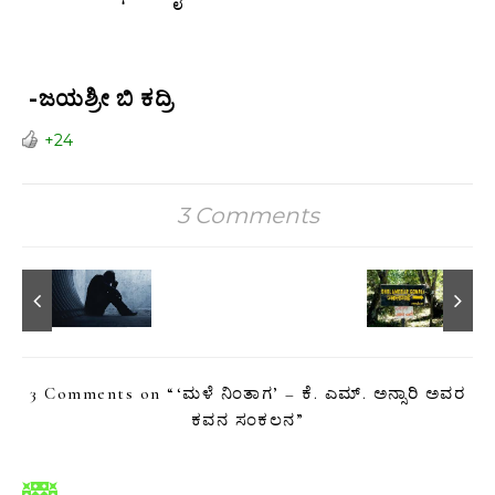
-ಜಯಶ್ರೀ ಬಿ ಕದ್ರಿ
+24
3 Comments
3 Comments on “
‘ಮಳೆ ನಿಂತಾಗ’ – ಕೆ. ಎಮ್. ಅನ್ಸಾರಿ ಅವರ
ಕವನ ಸಂಕಲನ
”