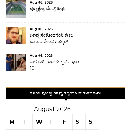
Aug 06, 2026
ಪುಣ್ಯಕ್ಷೇತ್ರ ಬೆಂದ್ರ್ ತೀರ್ಥ
Aug 06, 2026
ವಿಭಿನ್ನ ಸಂಶೋಧನೆಯ ಕಣಜ
ಡಾ.ರಾಘವೇಂದ್ರ ಗಡಗ್ಕರ್
Aug 06, 2026
ಕಾದಂಬರಿ : ಬದುಕು ಭ್ರಮೆ , ಭಾಗ
10
ಹಳೆಯ ಪೋಸ್ಟ್ ಗಳನ್ನು ಇಲ್ಲಿಯೂ ಹುಡುಕಬಹುದು
August 2026
M
T
W
T
F
S
S