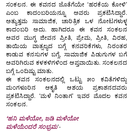
ಸಂಕಲನ. ಈ ಕವನದ ಜೊತೆಗೆಯೇ ‘ಹರಕೆಯ ಕೋಳಿ’
ಎಂಬ ಕಾದಂಬರಿಯನ್ನೂ ಅವರು ಪ್ರಕಟಿಸಿದ್ದಾರೆ.
ಅತ್ಯುತ್ತಮ ಸಾಮಾಜಿಕ, ಚಾರಿತ್ರಿಕ ಒಳ ನೋಟಗಳುಳ್ಳ
ಕಾದಂಬರಿ ಅದು. ಹಾಗಿದರೂ ಈ ಕವನ ಸಂಕಲನ
ಅವರ ಮುಗ್ಧ ಜೀವನ ಪ್ರೀತಿ, ಪ್ರೇಮ, ಪ್ರೀತಿ, ವಿರಹ,
ತಾಯಿಯ ವಾತ್ಸಲ್ಯದ ಬಗ್ಗೆ ಕನವರಿಕೆಗಳು, ನಿರಂತರ
ಕಾಡುವ ಕನಸುಗಳ ಬಗ್ಗೆ, ಸಾಮಾಜಿಕ ಪಿಡುಗುಗಳ ಬಗೆ
ಅವರಿಗಿರುವ ಕಳಕಳಿಗಳಿಂದ ಆಪ್ತವಾಯಿತು. ಸಂಕಲನದ
ಬಗ್ಗೆ ಒಂದಿಷ್ಟು ಮಾತು.
ಈ ಕವನ ಸಂಕಲನದಲ್ಲಿ ಒಟ್ಟು ೫೦ ಕವಿತೆಗಳಿದ್ದು
ಮಂಗಳೂರಿನ ಆಕೃತಿ ಆಶಯ ಪ್ರಕಾಶನದವರು
ಪ್ರಕಟಿಸಿದ್ದಾರೆ. ‘ಮಳೆ ನಿಂತಾಗ’ ಇವರ ಮೊದಲ ಕವನ
ಸಂಕಲನ.
‘ಹನಿ ಮಳೆಯೋ, ಜಡಿ ಮಳೆಯೋ
ಮಳೆಯೆಂದರೆ ಸಂಭ್ರಮ
‘-