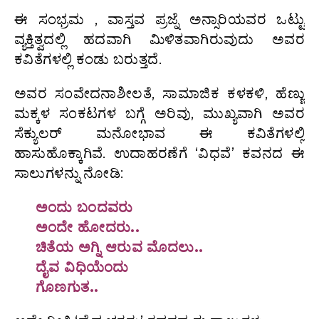
ಈ ಸಂಭ್ರಮ , ವಾಸ್ತವ ಪ್ರಜ್ನೆ ಅನ್ಸಾರಿಯವರ ಒಟ್ಟು
ವ್ಯಕ್ತಿತ್ವದಲ್ಲಿ ಹದವಾಗಿ ಮಿಳಿತವಾಗಿರುವುದು ಅವರ
ಕವಿತೆಗಳಲ್ಲಿ ಕಂಡು ಬರುತ್ತದೆ.
ಅವರ ಸಂವೇದನಾಶೀಲತೆ, ಸಾಮಾಜಿಕ ಕಳಕಳಿ, ಹೆಣ್ಣು
ಮಕ್ಕಳ ಸಂಕಟಗಳ ಬಗ್ಗೆ ಅರಿವು, ಮುಖ್ಯವಾಗಿ ಅವರ
ಸೆಕ್ಯುಲರ್ ಮನೋಭಾವ ಈ ಕವಿತೆಗಳಲ್ಲಿ
ಹಾಸುಹೊಕ್ಕಾಗಿವೆ. ಉದಾಹರಣೆಗೆ ‘ವಿಧವೆ’ ಕವನದ ಈ
ಸಾಲುಗಳನ್ನು ನೋಡಿ:
ಅಂದು ಬಂದವರು
ಅಂದೇ ಹೋದರು..
ಚಿತೆಯ ಅಗ್ನಿ ಆರುವ ಮೊದಲು..
ದೈವ ವಿಧಿಯೆಂದು
ಗೊಣಗುತ..