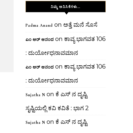
ನಿಮ್ಮ ಅನಿಸಿಕೆಗಳು…
on
ಅತ್ತೆ ಮನೆ ಸೊಸೆ
Padma Anand
on
ಕಾವ್ಯ ಭಾಗವತ 106
ಎಂ ಆರ್ ಆನಂದ
: ದುರ್ಯೋಧನಾವಮಾನ
on
ಕಾವ್ಯ ಭಾಗವತ 106
ಎಂ ಆರ್ ಆನಂದ
: ದುರ್ಯೋಧನಾವಮಾನ
on
ಕೆ ಎಸ್ ನ ದೃಷ್ಟಿ
Sujatha N
ಸೃಷ್ಟಿಯಲ್ಲಿ ಕವಿ ಕವಿತೆ : ಭಾಗ 2
on
ಕೆ ಎಸ್ ನ ದೃಷ್ಟಿ
Sujatha N