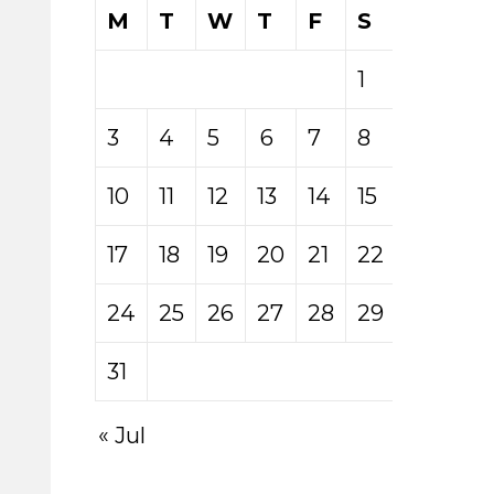
M
T
W
T
F
S
S
1
2
3
4
5
6
7
8
9
10
11
12
13
14
15
16
17
18
19
20
21
22
23
24
25
26
27
28
29
30
31
« Jul