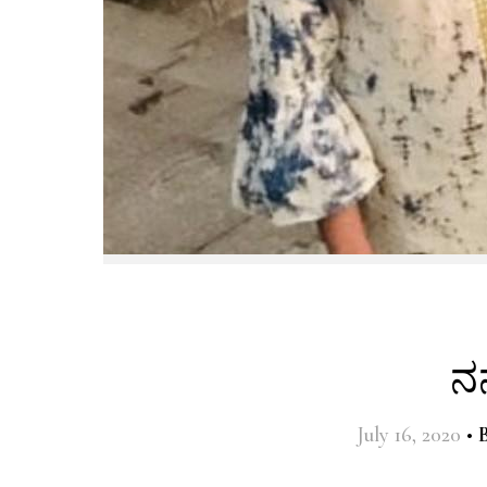
ನ
July 16, 2020
•