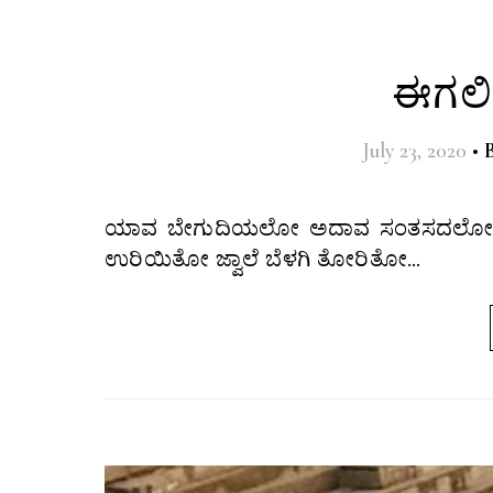
ಈಗಲೀ
July 23, 2020
•
ಯಾವ ಬೇಗುದಿಯಲೋ ಅದಾವ ಸಂತಸದಲೋ ಯಾರೋ ಹೊಸೆದ ಬತ್ತಿಗಳಿಗೆ ನಾನಿಲ್ಲಿ ಬೆಂಕಿಯ ಕಿಡಿಯನಿತ್ತೆ. ಹೊತ್ತಿ
ಉರಿಯಿತೋ ಜ್ವಾಲೆ ಬೆಳಗಿ ತೋರಿತೋ…